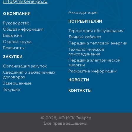
info@mskenergo.ru
Аккредитация
О КОМПАНИИ
ПОТРЕБИТЕЛЯМ
Руководство
Общая информация
Территория обслуживания
Вакансии
Личный кабинет
Охрана труда
Передача тепловой энергии
Реквизиты
Технологическое
присоединение
ЗАКУПКИ
Передача электрической
энергии
Организация закупок
Раскрытие информации
Сведения о заключенных
договорах
НОВОСТИ
Завершенные
Текущие
КОНТАКТЫ
© 2026, АО МСК Энерго
Все права защищены.